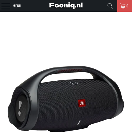
MENU
0