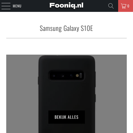
MENU
0
Samsung Galaxy S10E
BEKIJK ALLES