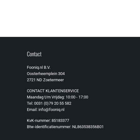
Contact
Fooniq.nl B.V.
Oosterheemplein 304
2721 ND Zoetermeer
CONTACT KLANTENSERVICE
Maandag t/m Vrijdag: 10:00 - 17:00
Tel: 0031 (0)79 20 55 582
Email: info@fooniq.nl
KvK-nummer: 85183377
Btw-identificatienummer: NL863538356B01