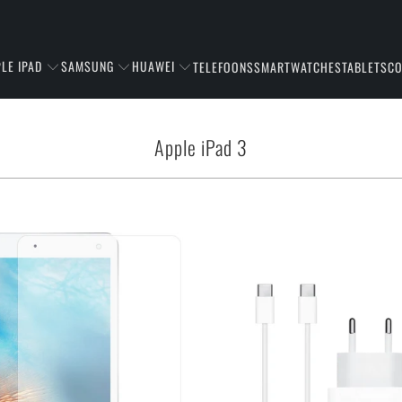
LE IPAD
SAMSUNG
HUAWEI
TELEFOONS
SMARTWATCHES
TABLETS
C
Apple iPad 3