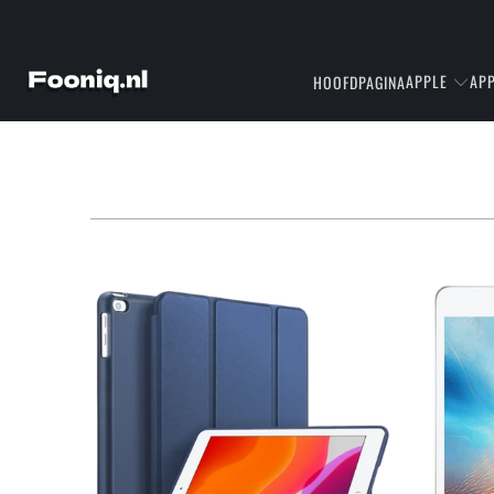
APPLE
APP
HOOFDPAGINA