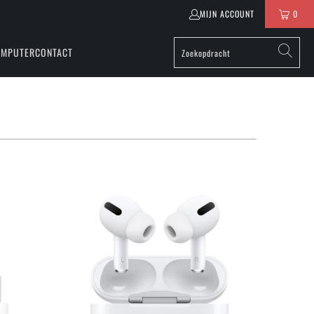
MIJN ACCOUNT
0
OMPUTER
CONTACT