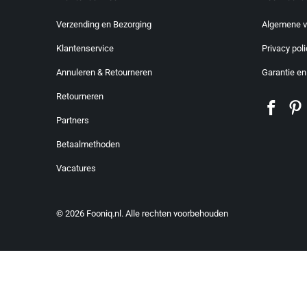
Verzending en Bezorging
Algemene 
Klantenservice
Privacy poli
Annuleren & Retourneren
Garantie en
Retourneren
Partners
Betaalmethoden
Vacatures
© 2026
Fooniq.nl
. Alle rechten voorbehouden