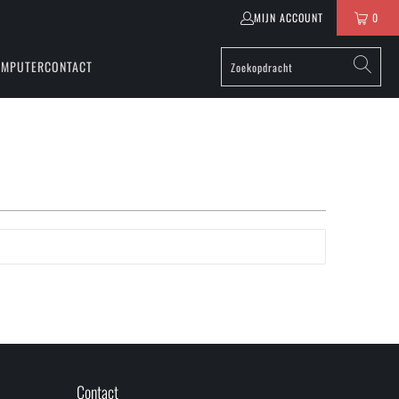
MIJN ACCOUNT
0
OMPUTER
CONTACT
Contact