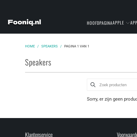
APPLE
APP
HOOFDPAGINA
HOME
/
SPEAKERS
/
PAGINA 1 VAN 1
Speakers
Sorry, er zijn geen produ
Klantenservice
Voorwaard