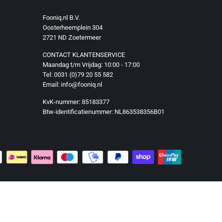
Fooniq.nl B.V.
Oosterheemplein 304
2721 ND Zoetermeer
CONTACT KLANTENSERVICE
Maandag t/m Vrijdag: 10:00 - 17:00
Tel: 0031 (0)79 20 55 582
Email: info@fooniq.nl
KvK-nummer: 85183377
Btw-identificatienummer: NL863538356B01