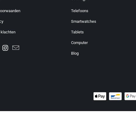
voorwaarden
Telefoons
cy
Smartwatches
 klachten
Tablets
Computer
Blog