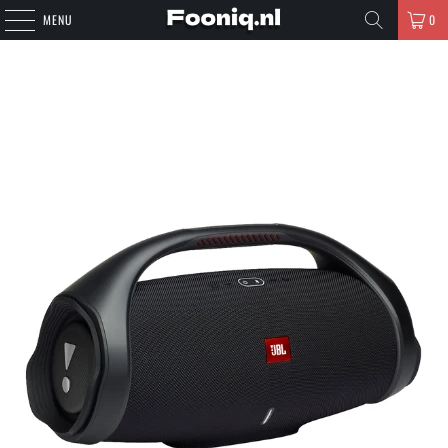
MENU
0