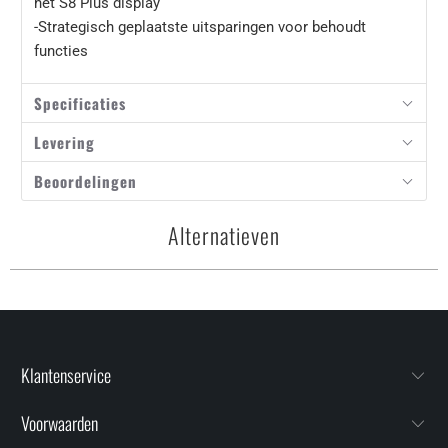
het S8 Plus display
-Strategisch geplaatste uitsparingen voor behoudt
functies
Specificaties
Levering
Beoordelingen
Alternatieven
Klantenservice
Voorwaarden