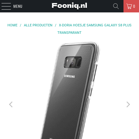
MENU
0
HOME
/
ALLE PRODUCTEN
/
X-DORIA HOESJE SAMSUNG GALAXY S8 PLUS
TRANSPARANT