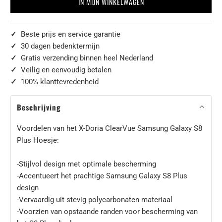
IN MIJN WINKELWAGEN
✓
Beste prijs en service garantie
✓
30 dagen bedenktermijn
✓
Gratis verzending binnen heel Nederland
✓
Veilig en eenvoudig betalen
✓
100% klanttevredenheid
Beschrijving
Voordelen van het X-Doria ClearVue Samsung Galaxy S8
Plus Hoesje:
-Stijlvol design met optimale bescherming
-Accentueert het prachtige Samsung Galaxy S8 Plus
design
-Vervaardig uit stevig polycarbonaten materiaal
-Voorzien van opstaande randen voor bescherming van