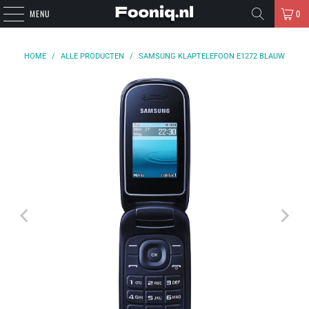
MENU
0
HOME
/
ALLE PRODUCTEN
/
SAMSUNG KLAPTELEFOON E1272 BLAUW