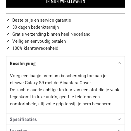
IN MIJN WINKELWAGEN
✓
Beste prijs en service garantie
✓
30 dagen bedenktermijn
✓
Gratis verzending binnen heel Nederland
✓
Veilig en eenvoudig betalen
✓
100% klanttevredenheid
Beschrijving
Voeg een laagje premium bescherming toe aan je
nieuwe Galaxy S9 met de Alcantara Cover.
De zachte suede-achtige textuur van een stof die je vaak
tegenkomt in luxe auto's, geeft je telefoon een
comfortabele, stijlvolle grip terwijl je hem beschermt.
Specificaties
Levering