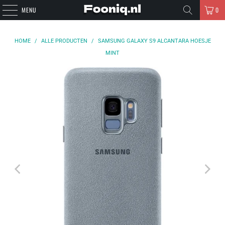
MENU
0
HOME
/
ALLE PRODUCTEN
/
SAMSUNG GALAXY S9 ALCANTARA HOESJE
MINT