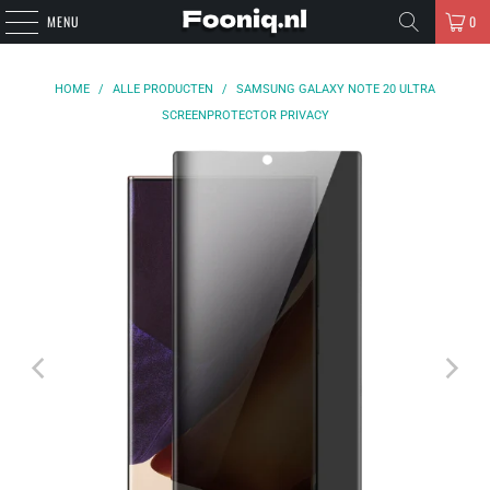
MENU
0
HOME
/
ALLE PRODUCTEN
/
SAMSUNG GALAXY NOTE 20 ULTRA
SCREENPROTECTOR PRIVACY