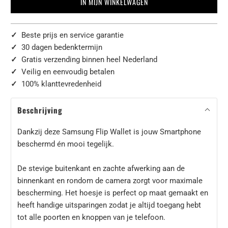
IN MIJN WINKELWAGEN
✓
Beste prijs en service garantie
✓
30 dagen bedenktermijn
✓
Gratis verzending binnen heel Nederland
✓
Veilig en eenvoudig betalen
✓
100% klanttevredenheid
Beschrijving
Dankzij deze Samsung Flip Wallet is jouw Smartphone
beschermd én mooi tegelijk.
De stevige buitenkant en zachte afwerking aan de
binnenkant en rondom de camera zorgt voor maximale
bescherming. Het hoesje is perfect op maat gemaakt en
heeft handige uitsparingen zodat je altijd toegang hebt
tot alle poorten en knoppen van je telefoon.