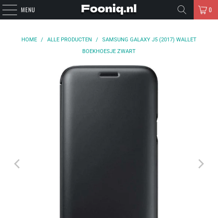
MENU
0
HOME
/
ALLE PRODUCTEN
/
SAMSUNG GALAXY J5 (2017) WALLET
BOEKHOESJE ZWART