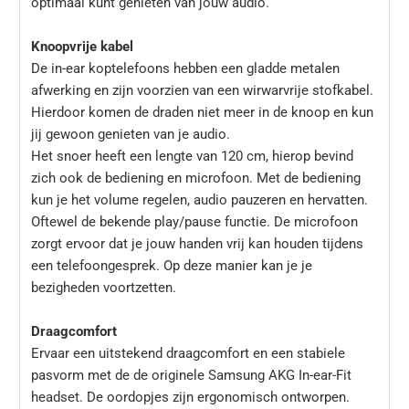
optimaal kunt genieten van jouw audio.
Knoopvrije kabel
De in-ear koptelefoons hebben een gladde metalen
afwerking en zijn voorzien van een wirwarvrije stofkabel.
Hierdoor komen de draden niet meer in de knoop en kun
jij gewoon genieten van je audio.
Het snoer heeft een lengte van 120 cm, hierop bevind
zich ook de bediening en microfoon. Met de bediening
kun je het volume regelen, audio pauzeren en hervatten.
Oftewel de bekende play/pause functie. De microfoon
zorgt ervoor dat je jouw handen vrij kan houden tijdens
een telefoongesprek. Op deze manier kan je je
bezigheden voortzetten.
Draagcomfort
Ervaar een uitstekend draagcomfort en een stabiele
pasvorm met de de originele Samsung AKG In-ear-Fit
headset. De oordopjes zijn ergonomisch ontworpen.