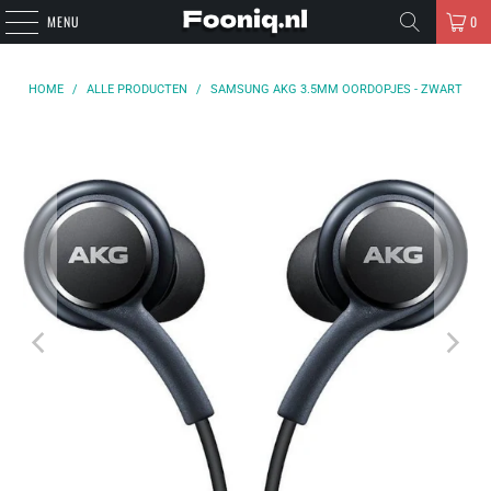
MENU
0
HOME
/
ALLE PRODUCTEN
/
SAMSUNG AKG 3.5MM OORDOPJES - ZWART