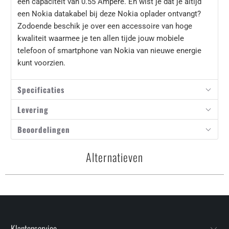
een capaciteit van 0.55 Ampère. En wist je dat je altijd
een Nokia datakabel bij deze Nokia oplader ontvangt?
Zodoende beschik je over een accessoire van hoge
kwaliteit waarmee je ten allen tijde jouw mobiele
telefoon of smartphone van Nokia van nieuwe energie
kunt voorzien.
Specificaties
Levering
Beoordelingen
Alternatieven
Klantenservice