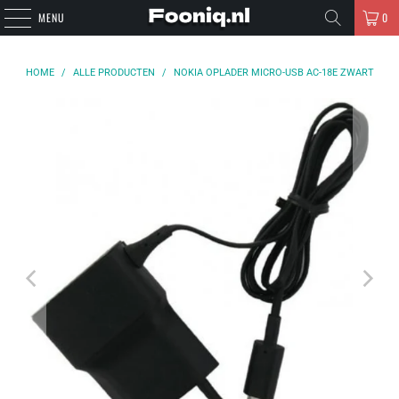
MENU
0
HOME
/
ALLE PRODUCTEN
/
NOKIA OPLADER MICRO-USB AC-18E ZWART