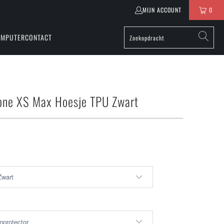
MIJN ACCOUNT
0
OMPUTER
CONTACT
one XS Max Hoesje TPU Zwart