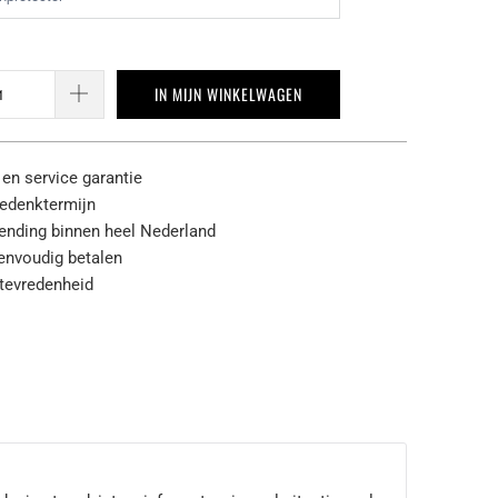
IN MIJN WINKELWAGEN
 en service garantie
edenktermijn
zending binnen heel Nederland
eenvoudig betalen
tevredenheid