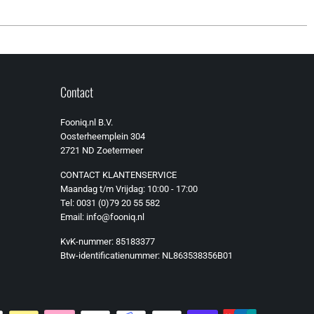
Contact
Fooniq.nl B.V.
Oosterheemplein 304
2721 ND Zoetermeer
CONTACT KLANTENSERVICE
Maandag t/m Vrijdag: 10:00 - 17:00
Tel: 0031 (0)79 20 55 582
Email: info@fooniq.nl
KvK-nummer: 85183377
Btw-identificatienummer: NL863538356B01