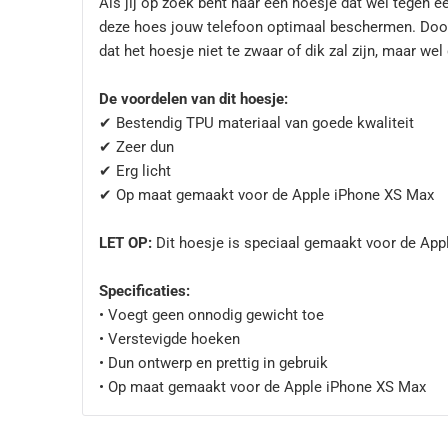
Als jij op zoek bent naar een hoesje dat wel tegen een
deze hoes jouw telefoon optimaal beschermen. Doo
dat het hoesje niet te zwaar of dik zal zijn, maar we
De voordelen van dit hoesje:
✔ Bestendig TPU materiaal van goede kwaliteit
✔ Zeer dun
✔ Erg licht
✔ Op maat gemaakt voor de Apple iPhone XS Max
LET OP:
Dit hoesje is speciaal gemaakt voor de Ap
Specificaties:
• Voegt geen onnodig gewicht toe
• Verstevigde hoeken
• Dun ontwerp en prettig in gebruik
• Op maat gemaakt voor de Apple iPhone XS Max