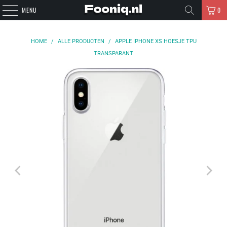
MENU
0
HOME
/
ALLE PRODUCTEN
/
APPLE IPHONE XS HOESJE TPU
TRANSPARANT