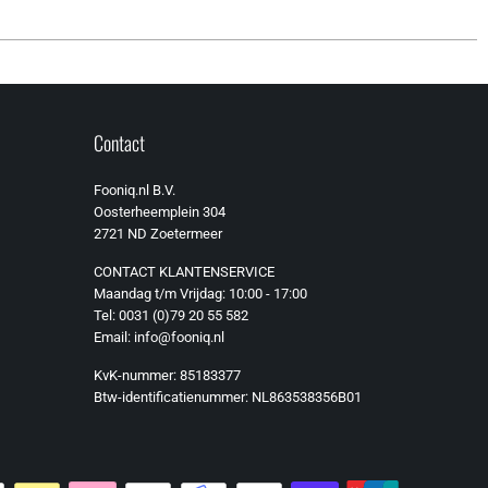
Contact
Fooniq.nl B.V.
Oosterheemplein 304
2721 ND Zoetermeer
CONTACT KLANTENSERVICE
Maandag t/m Vrijdag: 10:00 - 17:00
Tel: 0031 (0)79 20 55 582
Email: info@fooniq.nl
KvK-nummer: 85183377
Btw-identificatienummer: NL863538356B01