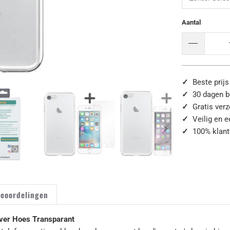
Aantal
✓
Beste prijs
✓
30 dagen b
✓
Gratis ver
✓
Veilig en 
✓
100% klant
eoordelingen
ver Hoes Transparant