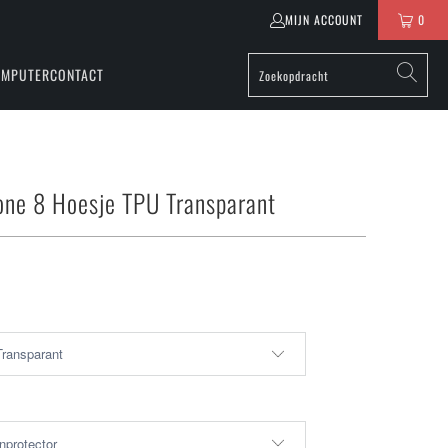
MIJN ACCOUNT
0
OMPUTER
CONTACT
one 8 Hoesje TPU Transparant