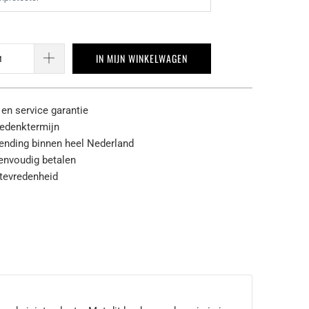
IN MIJN WINKELWAGEN
 en service garantie
edenktermijn
zending binnen heel Nederland
eenvoudig betalen
tevredenheid