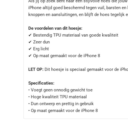
Als jij op zoek bent naar een stijlvolle hoes die jo
iPhone altijd goed beschermd tegen vuil, barsten en 
knoppen en aansluitingen, en blijft de hoes tegelijk e
De voordelen van dit hoesje:
✔ Bestendig TPU materiaal van goede kwaliteit
✔ Zeer dun
✔ Erg licht
✔ Op maat gemaakt voor de iPhone 8
LET OP:
Dit hoesje is speciaal gemaakt voor de iPh
Specificaties:
• Voegt geen onnodig gewicht toe
• Hoge kwaliteit TPU materiaal
• Dun ontwerp en prettig in gebruik
• Op maat gemaakt voor de iPhone 8