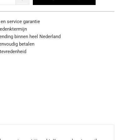
 en service garantie
edenktermijn
zending binnen heel Nederland
eenvoudig betalen
tevredenheid