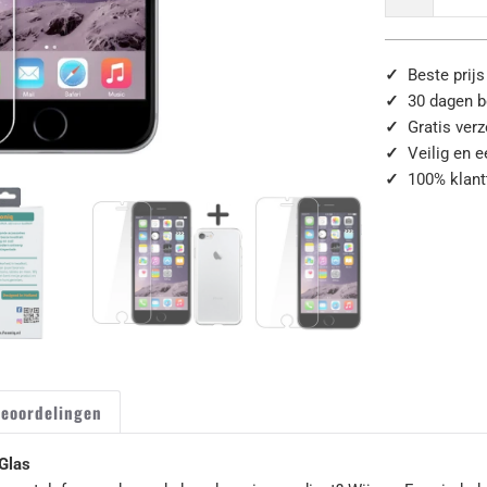
✓
Beste prijs
✓
30 dagen b
✓
Gratis ver
✓
Veilig en 
✓
100% klant
eoordelingen
Glas