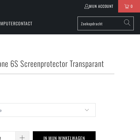
MIJN ACCOUNT
0
OMPUTER
CONTACT
one 6S Screenprotector Transparant
IN MIJN WINKELWAGEN