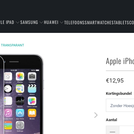
LE IPAD
SAMSUNG
HUAWEI
TELEFOONS
SMARTWATCHES
TABLETS
C
R TRANSPARANT
Apple iPh
€12,95
Kortingsbundel
Aantal