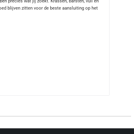
n precies wat jij zoekt. Krassen, barsten, vuil en
d blijven zitten voor de beste aansluiting op het