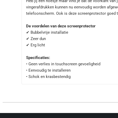
Heb jij een hoesje maar vind je dat de voorkant van 
vingerafdrukken kunnen nu eenvoudig worden afgeweerd
telefoonscherm. Ook is deze screenprotector goed t
De voordelen van deze screenprotector
✔ Bubbelvrije installatie
✔ Zeer dun
✔ Erg licht
Specificaties:
• Geen verlies in touchscreen gevoeligheid
• Eenvoudig te installeren
• Schok en krasbestendig