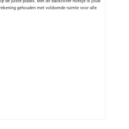
op de juiste plaats. Met dit backcover hoesje is jouw
er rekening gehouden met voldoende ruimte voor alle