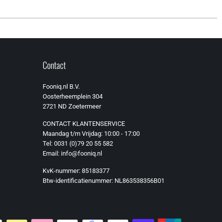
Contact
Fooniq.nl B.V.
Oosterheemplein 304
2721 ND Zoetermeer
CONTACT KLANTENSERVICE
Maandag t/m Vrijdag: 10:00 - 17:00
Tel: 0031 (0)79 20 55 582
Email: info@fooniq.nl
KvK-nummer: 85183377
Btw-identificatienummer: NL863538356B01