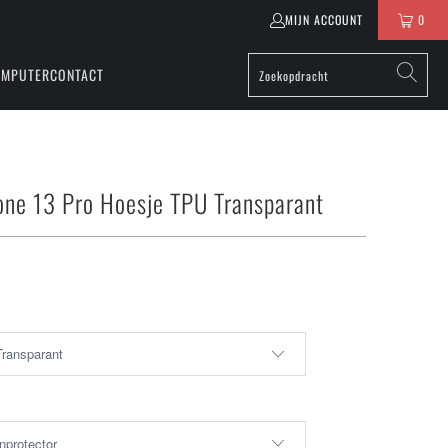
MIJN ACCOUNT
0
OMPUTER
CONTACT
one 13 Pro Hoesje TPU Transparant