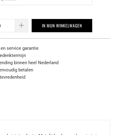
IN MIJN WINKELWAGEN
 en service garantie
edenktermijn
zending binnen heel Nederland
eenvoudig betalen
tevredenheid