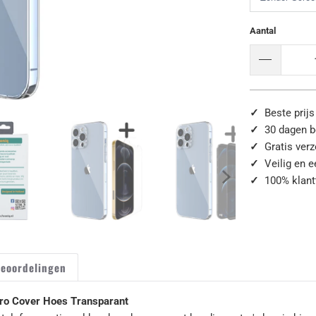
Aantal
✓
Beste prijs
✓
30 dagen b
✓
Gratis ver
✓
Veilig en 
✓
100% klant
eoordelingen
Pro Cover Hoes Transparant