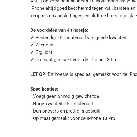
Als jij op zoek bent naar een stijlvolle hoes die jo
iPhone altijd goed beschermd tegen vuil, barsten en 
knoppen en aansluitingen, en blijft de hoes tegelijk e
De voordelen van dit hoesje:
✔ Bestendig TPU materiaal van goede kwaliteit
✔ Zeer dun
✔ Erg licht
✔ Op maat gemaakt voor de iPhone 13 Pro
LET OP:
Dit hoesje is speciaal gemaakt voor de iPh
Specificaties:
• Voegt geen onnodig gewicht toe
• Hoge kwaliteit TPU materiaal
• Dun ontwerp en prettig in gebruik
• Op maat gemaakt voor de iPhone 13 Pro