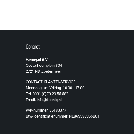
Contact
Fooniq.nl B.V.
Oosterheemplein 304
2721 ND Zoetermeer
CONTACT KLANTENSERVICE
Maandag t/m Vrijdag: 10:00 - 17:00
Tel: 0031 (0)79 20 55 582
Email: info@fooniq.nl
KvK-nummer: 85183377
Btw-identificatienummer: NL863538356B01