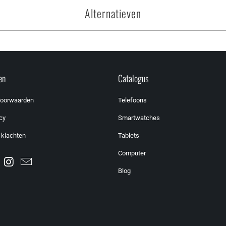
Alternatieven
en
Catalogus
voorwaarden
Telefoons
cy
Smartwatches
 klachten
Tablets
Computer
Blog