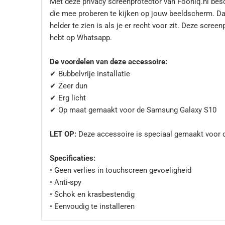
Met deze privacy screenprotector van Fooniq.nl be
die mee proberen te kijken op jouw beeldscherm. Dan
helder te zien is als je er recht voor zit. Deze scre
hebt op Whatsapp.
De voordelen van deze accessoire:
✔ Bubbelvrije installatie
✔ Zeer dun
✔ Erg licht
✔ Op maat gemaakt voor de Samsung Galaxy S10
LET OP:
Deze accessoire is speciaal gemaakt voor 
Specificaties:
• Geen verlies in touchscreen gevoeligheid
• Anti-spy
• Schok en krasbestendig
• Eenvoudig te installeren