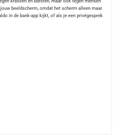
 tegen krassen en barsten, maar ook tegen mensen
 op jouw beeldscherm, omdat het scherm alleen maar
ldo in de bank-app kijkt, of als je een privégesprek