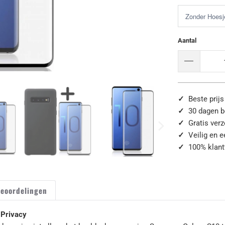
Aantal
✓
Beste prijs
✓
30 dagen b
✓
Gratis ver
✓
Veilig en 
✓
100% klant
eoordelingen
 Privacy