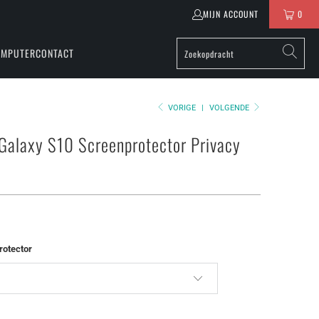
MIJN ACCOUNT
0
OMPUTER
CONTACT
VORIGE
|
VOLGENDE
alaxy S10 Screenprotector Privacy
rotector