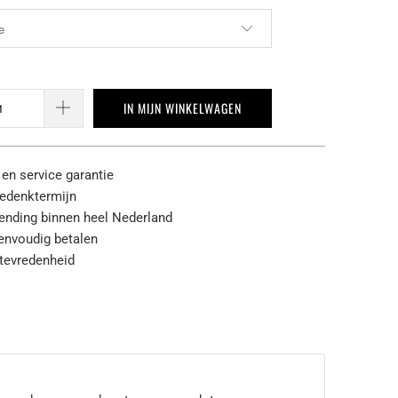
IN MIJN WINKELWAGEN
 en service garantie
edenktermijn
zending binnen heel Nederland
eenvoudig betalen
tevredenheid