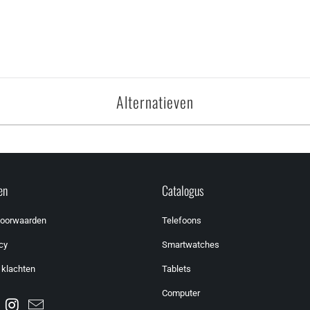
Alternatieven
en
Catalogus
voorwaarden
Telefoons
cy
Smartwatches
 klachten
Tablets
Computer