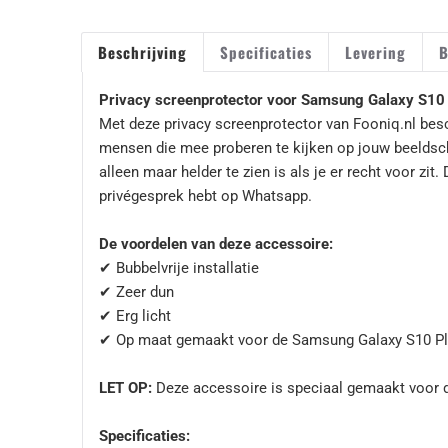
Beschrijving
Specificaties
Levering
B
Privacy screenprotector voor Samsung Galaxy S10 
Met deze privacy screenprotector van Fooniq.nl bes
mensen die mee proberen te kijken op jouw beeldsche
alleen maar helder te zien is als je er recht voor zi
privégesprek hebt op Whatsapp.
De voordelen van deze accessoire:
✔ Bubbelvrije installatie
✔ Zeer dun
✔ Erg licht
✔ Op maat gemaakt voor de Samsung Galaxy S10 P
LET OP:
Deze accessoire is speciaal gemaakt voor 
Specificaties: