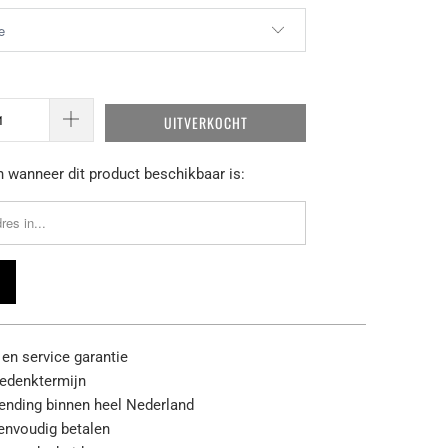
UITVERKOCHT
 wanneer dit product beschikbaar is:
 en service garantie
edenktermijn
zending binnen heel Nederland
eenvoudig betalen