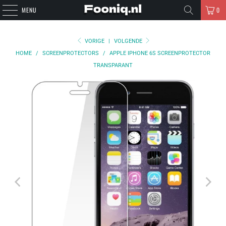
MENU
0
VORIGE
|
VOLGENDE
HOME
/
SCREENPROTECTORS
/
APPLE IPHONE 6S SCREENPROTECTOR
TRANSPARANT