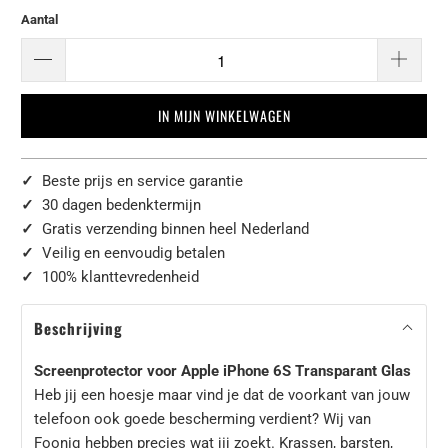
Aantal
IN MIJN WINKELWAGEN
✓
Beste prijs en service garantie
✓
30 dagen bedenktermijn
✓
Gratis verzending binnen heel Nederland
✓
Veilig en eenvoudig betalen
✓
100% klanttevredenheid
Beschrijving
Screenprotector voor Apple iPhone 6S Transparant Glas
Heb jij een hoesje maar vind je dat de voorkant van jouw
telefoon ook goede bescherming verdient? Wij van
Fooniq hebben precies wat jij zoekt. Krassen, barsten,