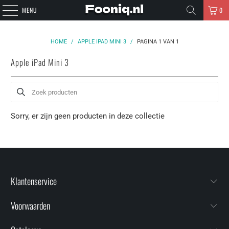
MENU
0
HOME
/
APPLE IPAD MINI 3
/
PAGINA 1 VAN 1
Apple iPad Mini 3
Sorry, er zijn geen producten in deze collectie
Klantenservice
Voorwaarden