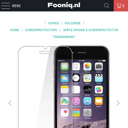
MENU
0
VORIGE
|
VOLGENDE
HOME
/
SCREENPROTECTORS
/
APPLE IPHONE 8 SCREENPROTECTOR
TRANSPARANT