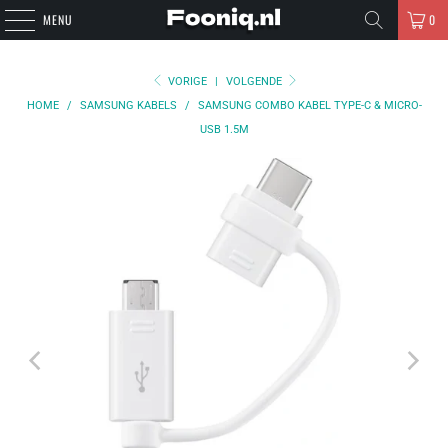
MENU
0
VORIGE
|
VOLGENDE
HOME
/
SAMSUNG KABELS
/
SAMSUNG COMBO KABEL TYPE-C & MICRO-
USB 1.5M