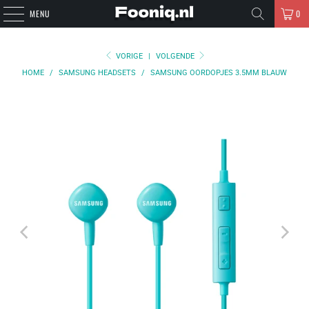
MENU
0
VORIGE
|
VOLGENDE
HOME
/
SAMSUNG HEADSETS
/
SAMSUNG OORDOPJES 3.5MM BLAUW