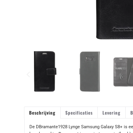
Beschrijving
Specificaties
Levering
B
De DBramante1928 Lynge Samsung Galaxy S8+ is een b