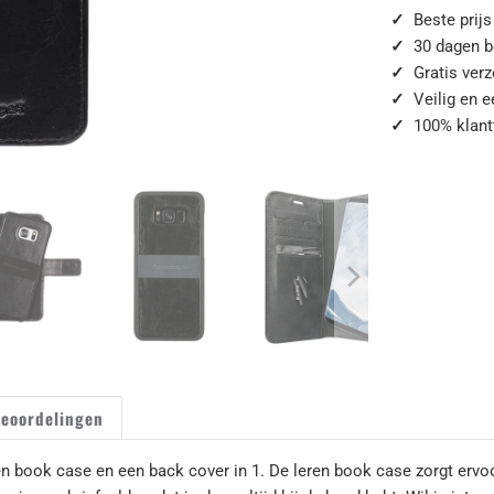
✓
Beste prijs
✓
30 dagen b
✓
Gratis ver
✓
Veilig en 
✓
100% klant
eoordelingen
ook case en een back cover in 1. De leren book case zorgt ervoor 