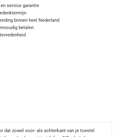
 en service garantie
edenktermijn
zending binnen heel Nederland
eenvoudig betalen
tevredenheid
dat zowel voor- als achterkant van je toestel