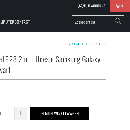
MIJN ACCOUNT
0
OMPUTER
CONTACT
VORIGE
|
VOLGENDE
e1928 2 in 1 Hoesje Samsung Galaxy
wart
IN MIJN WINKELWAGEN