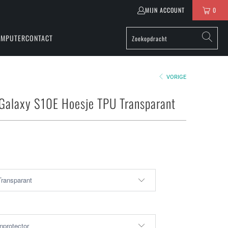
MIJN ACCOUNT
0
OMPUTER
CONTACT
VORIGE
Galaxy S10E Hoesje TPU Transparant