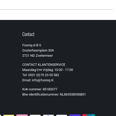
Contact
Fooniq.nl B.V.
Oosterheemplein 304
2721 ND Zoetermeer
CONTACT KLANTENSERVICE
Maandag t/m Vrijdag: 10:00 - 17:00
Tel: 0031 (0)79 20 55 582
Email: info@fooniq.nl
KvK-nummer: 85183377
Btw-identificatienummer: NL863538356B01