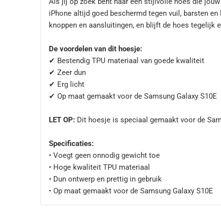
Als jij op zoek bent naar een stijlvolle hoes die jo
iPhone altijd goed beschermd tegen vuil, barsten en 
knoppen en aansluitingen, en blijft de hoes tegelijk e
De voordelen van dit hoesje:
✔ Bestendig TPU materiaal van goede kwaliteit
✔ Zeer dun
✔ Erg licht
✔ Op maat gemaakt voor de Samsung Galaxy S10E
LET OP:
Dit hoesje is speciaal gemaakt voor de Sa
Specificaties:
• Voegt geen onnodig gewicht toe
• Hoge kwaliteit TPU materiaal
• Dun ontwerp en prettig in gebruik
• Op maat gemaakt voor de Samsung Galaxy S10E