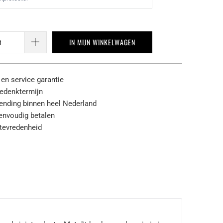
IN MIJN WINKELWAGEN
 en service garantie
edenktermijn
zending binnen heel Nederland
eenvoudig betalen
tevredenheid