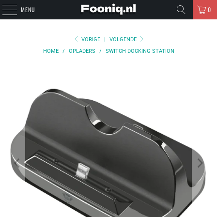
MENU
0
VORIGE
|
VOLGENDE
HOME
/
OPLADERS
/
SWITCH DOCKING STATION