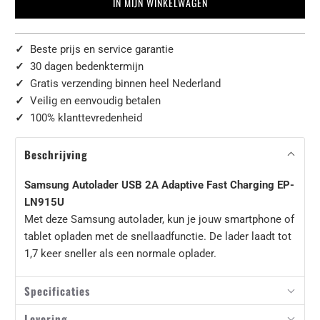
IN MIJN WINKELWAGEN
✓
Beste prijs en service garantie
✓
30 dagen bedenktermijn
✓
Gratis verzending binnen heel Nederland
✓
Veilig en eenvoudig betalen
✓
100% klanttevredenheid
Beschrijving
Samsung Autolader USB 2A Adaptive Fast Charging EP-
LN915U
Met deze Samsung autolader, kun je jouw smartphone of
tablet opladen met de snellaadfunctie. De lader laadt tot
1,7 keer sneller als een normale oplader.
Specificaties
Levering