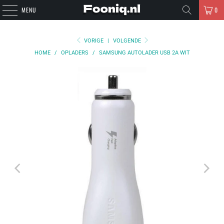
MENU
0
VORIGE
|
VOLGENDE
HOME
/
OPLADERS
/
SAMSUNG AUTOLADER USB 2A WIT