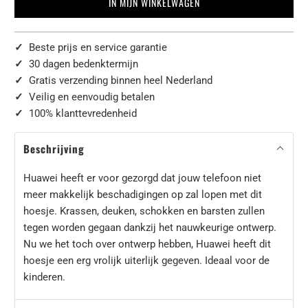
IN MIJN WINKELWAGEN
✓
Beste prijs en service garantie
✓
30 dagen bedenktermijn
✓
Gratis verzending binnen heel Nederland
✓
Veilig en eenvoudig betalen
✓
100% klanttevredenheid
Beschrijving
Huawei heeft er voor gezorgd dat jouw telefoon niet
meer makkelijk beschadigingen op zal lopen met dit
hoesje. Krassen, deuken, schokken en barsten zullen
tegen worden gegaan dankzij het nauwkeurige ontwerp.
Nu we het toch over ontwerp hebben, Huawei heeft dit
hoesje een erg vrolijk uiterlijk gegeven. Ideaal voor de
kinderen.