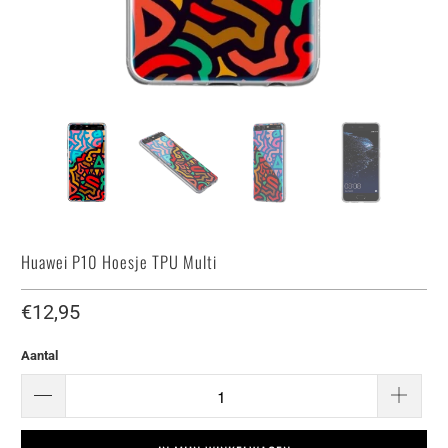
Huawei P10 Hoesje TPU Multi
€12,95
Aantal